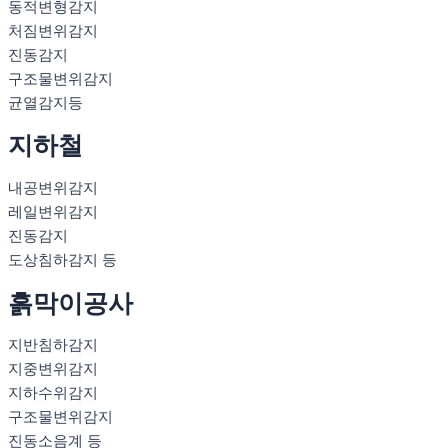
동적변형감지
처짐변위감지
진동감지
구조물변위감지
균열감지등
지하철
내공변위감지
레일변위감지
진동감지
도상침하감지 등
흙막이공사
지반침하감지
지중변위감지
지하수위감지
구조물변위감지
진동소음계 등