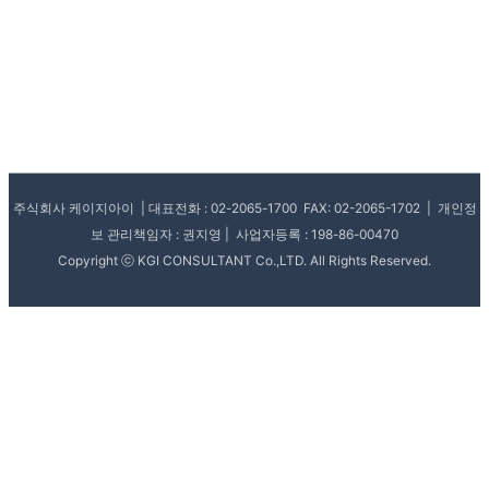
주식회사 케이지아이 | 대표전화 : 02-2065-1700 FAX: 02-2065-1702 | 개인정
보 관리책임자 : 권지영 | 사업자등록 : 198-86-00470
Copyright ⓒ KGI CONSULTANT Co.,LTD. All Rights Reserved.