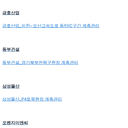
금호산업
금호산업_이천~오산고속도로 동탄IC구간 계측관리
동부건설
동부건설_경기북부전력구현장 계측관리
삼성물산
삼성물산_P4토목현장 계측관리
오렌지이앤씨