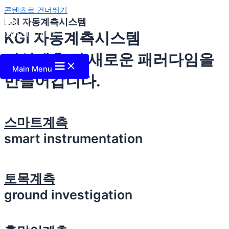
콘텐츠로 건너뛰기
KGI 자동계측시스템
KGI 자동계측시스템
건설계측 의 새로운 패러다임을
Main Menu
만들어갑니다.
스마트계측
smart instrumentation
토목계측
ground investigation