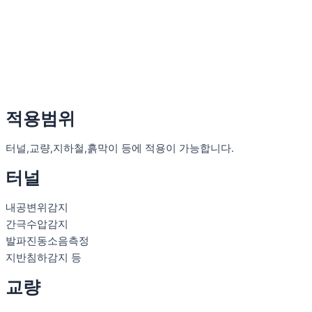
적용범위
터널,교량,지하철,흙막이 등에 적용이 가능합니다.
터널
내공변위감지
간극수압감지
발파진동소음측정
지반침하감지 등
교량