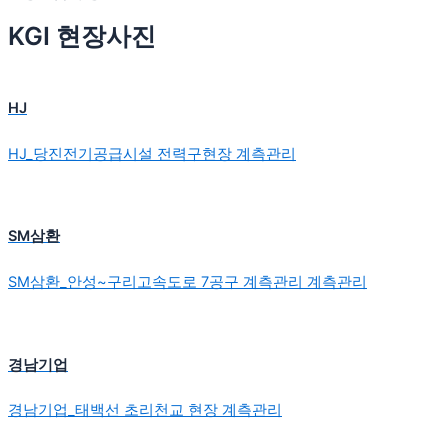
KGI 현장사진
HJ
HJ_당진전기공급시설 전력구현장 계측관리
SM삼환
SM삼환_안성~구리고속도로 7공구 계측관리 계측관리
경남기업
경남기업_태백선 초리천교 현장 계측관리